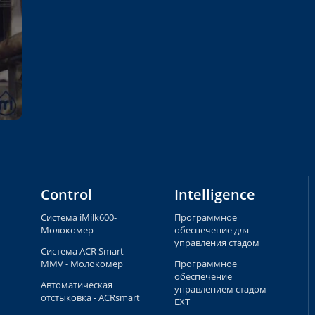
Control
Intelligence
Система iMilk600-
Программное
Молокомер
обеспечение для
управления стадом
Система ACR Smart
MMV - Молокомер
Программное
обеспечение
Автоматическая
управлением стадом
отстыковка - ACRsmart
EXT