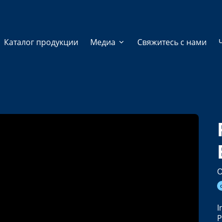
Каталог продукции
Медиа
Cвяжитесь с нами
O
I
P