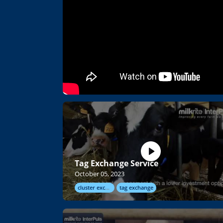
Tag Exchange Service
October 05, 2023
cluster exchange
tag exchange