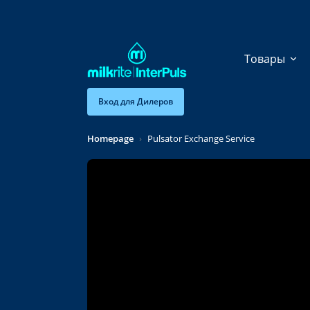
Перейти к основному содержанию
Товары
Вход для Дилеров
Homepage
Pulsator Exchange Service