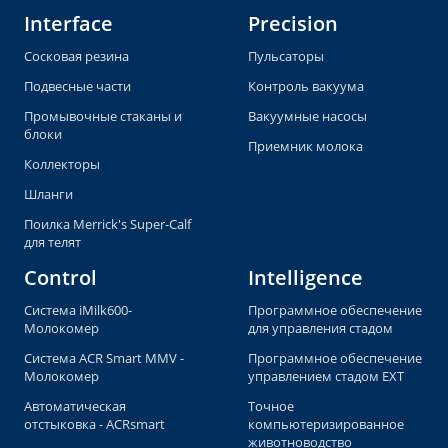
Interface
Precision
Сосковая резина
Пульсаторы
Подвесные части
Контроль вакуума
Промывочные стаканы и
Вакуумные насосы
блоки
Приемник молока
Коллекторы
Шланги
Поилка Merrick's Super-Calf
для телят
Control
Intelligence
Система iMilk600-
Программное обеспечение
Молокомер
для управления стадом
Система ACR Smart MMV -
Программное обеспечение
Молокомер
управлением стадом EXT
Автоматическая
Точное
отстыковка - ACRsmart
компьютеризированное
животноводство