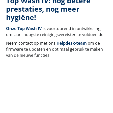
Top Wash IV: nog betere
prestaties, nog meer
hygiëne!
Onze Top Wash IV
is voortdurend in ontwikkeling,
om aan hoogste reinigingsvereisten te voldoen de.
Neem contact op met ons
Helpdesk-team
om de
firmware te updaten en optimaal gebruik te maken
van de nieuwe functies!