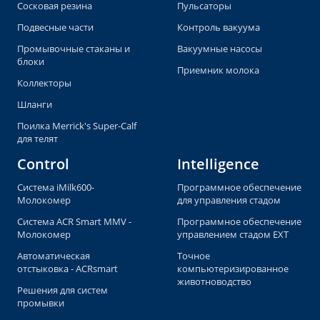
Сосковая резина
Пульсаторы
Подвесные части
Контроль вакуума
Промывочные стаканы и
Вакуумные насосы
блоки
Приемник молока
Коллекторы
Шланги
Поилка Merrick's Super-Calf
для телят
Control
Intelligence
Система iMilk600-
Программное обеспечение
Молокомер
для управления стадом
Система ACR Smart MMV -
Программное обеспечение
Молокомер
управлением стадом EXT
Автоматическая
Точное
отстыковка - ACRsmart
компьютеризированное
животноводство
Решения для систем
промывки