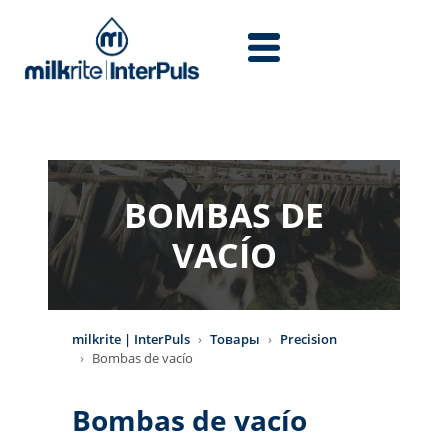
Перейти к основному содержанию
BOMBAS DE
VACÍO
milkrite | InterPuls
Товары
Precision
Bombas de vacío
Bombas de vacío