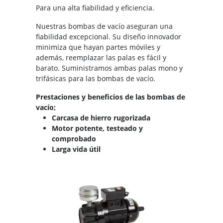
Para una alta fiabilidad y eficiencia.
Nuestras bombas de vacío aseguran una
fiabilidad excepcional. Su diseño innovador
minimiza que hayan partes móviles y
además, reemplazar las palas es fácil y
barato. Suministramos ambas palas mono y
trifásicas para las bombas de vacío.
Prestaciones y beneficios de las bombas de
vacío;
Carcasa de hierro rugorizada
Motor potente, testeado y
comprobado
Larga vida útil