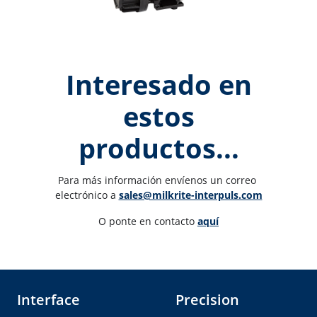
Interesado en
estos
productos...
Para más información envíenos un correo 
electrónico a 
sales@milkrite-interpuls.com
O ponte en contacto 
aquí
Interface
Precision