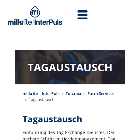
Перейти к основному содержанию
TAGAUSTAUSCH
milkrite | InterPuls
Товары
Farm Services
Tagaustausch
Tagaustausch
Einführung des Tag Exchange-Dienstes. Der
nächste Schritt im Herdenmanagement; Tag