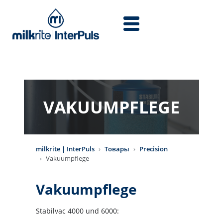
Перейти к основному содержанию
VAKUUMPFLEGE
milkrite | InterPuls
Товары
Precision
Vakuumpflege
Vakuumpflege
Stabilvac 4000 und 6000: