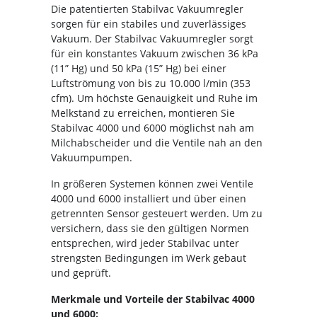
Die patentierten Stabilvac Vakuumregler
sorgen für ein stabiles und zuverlässiges
Vakuum. Der Stabilvac Vakuumregler sorgt
für ein konstantes Vakuum zwischen 36 kPa
(11” Hg) und 50 kPa (15” Hg) bei einer
Luftströmung von bis zu 10.000 l/min (353
cfm). Um höchste Genauigkeit und Ruhe im
Melkstand zu erreichen, montieren Sie
Stabilvac 4000 und 6000 möglichst nah am
Milchabscheider und die Ventile nah an den
Vakuumpumpen.
In größeren Systemen können zwei Ventile
4000 und 6000 installiert und über einen
getrennten Sensor gesteuert werden. Um zu
versichern, dass sie den gültigen Normen
entsprechen, wird jeder Stabilvac unter
strengsten Bedingungen im Werk gebaut
und geprüft.
Merkmale und Vorteile der Stabilvac 4000
und 6000: