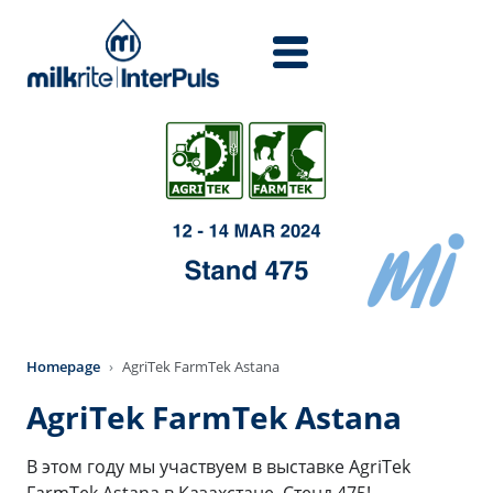
Перейти к основному содержанию
Homepage
AgriTek FarmTek Astana
AgriTek FarmTek Astana
В этом году мы участвуем в выставке AgriTek